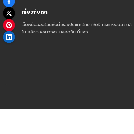
เกี่ยวกับเรา
เว็บพนันออนไลน์ชั้นนำของประเทศไทย ให้บริการแทงบอล คาสิ
โน สล็อต ครบวงจร ปลอดภัย มั่นคง