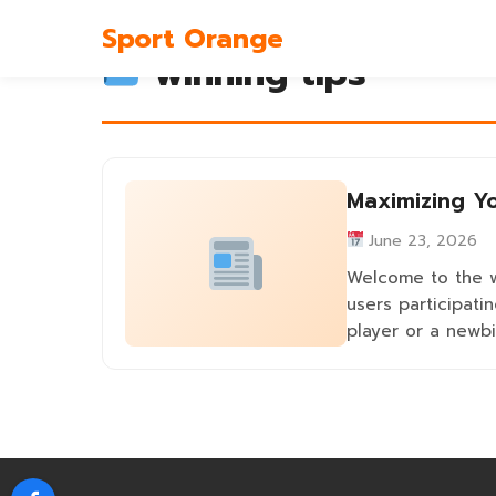
Sport Orange
winning tips
Maximizing Y
June 23, 2026
Welcome to the wo
users participati
player or a newbi