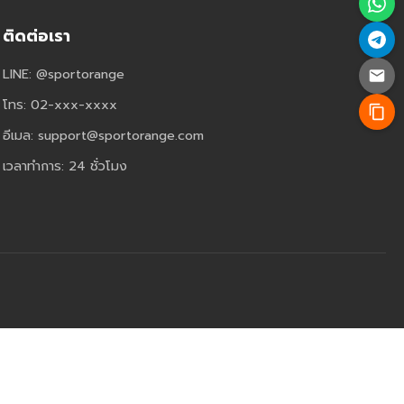
ติดต่อเรา
LINE: @sportorange
โทร: 02-xxx-xxxx
อีเมล:
support@sportorange.com
เวลาทำการ: 24 ชั่วโมง