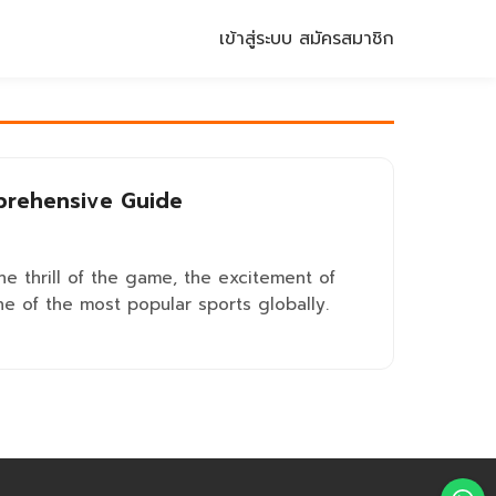
เข้าสู่ระบบ
สมัครสมาชิก
mprehensive Guide
 The thrill of the game, the excitement of
e of the most popular sports globally.