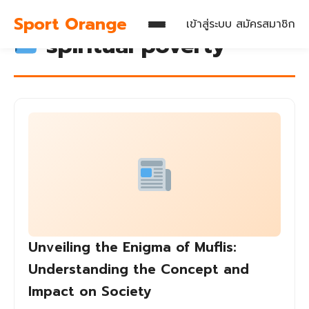
Sport Orange
เข้าสู่ระบบ
สมัครสมาชิก
spiritual poverty
Unveiling the Enigma of Muflis:
Understanding the Concept and
Impact on Society