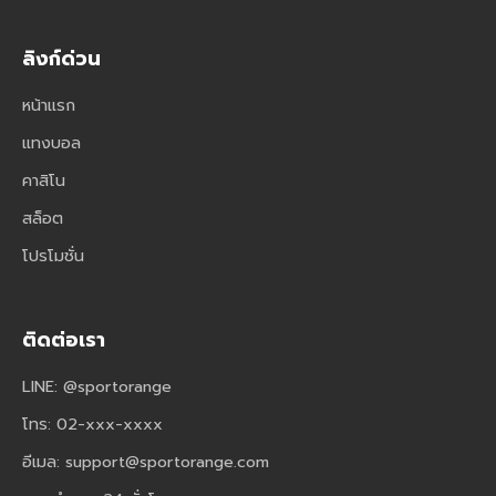
ลิงก์ด่วน
หน้าแรก
แทงบอล
คาสิโน
สล็อต
โปรโมชั่น
ติดต่อเรา
LINE: @sportorange
โทร: 02-xxx-xxxx
อีเมล:
support@sportorange.com