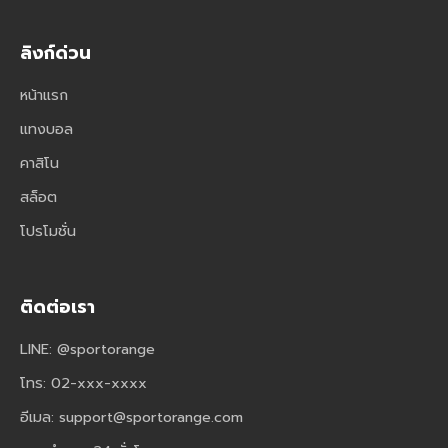
ลิงก์ด่วน
หน้าแรก
แทงบอล
คาสิโน
สล็อต
โปรโมชั่น
ติดต่อเรา
LINE: @sportorange
โทร: 02-xxx-xxxx
อีเมล:
support@sportorange.com