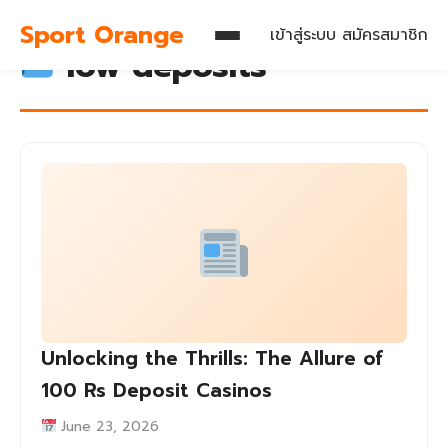
Sport Orange
เข้าสู่ระบบ
สมัครสมาชิก
low deposits
Unlocking the Thrills: The Allure of
100 Rs Deposit Casinos
June 23, 2026