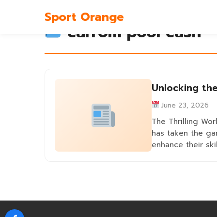
Sport Orange
carrom pool cash
Unlocking the
June 23, 2026
The Thrilling Wo
has taken the gam
enhance their ski