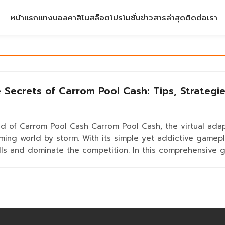
หน้าแรก
แทงบอล
คาสิโน
สล็อต
โปรโมชั่น
ข่าวสารล่าสุด
ติดต่อเรา
 Secrets of Carrom Pool Cash: Tips, Strategie
rld of Carrom Pool Cash Carrom Pool Cash, the virtual ad
ing world by storm. With its simple yet addictive gamepl
lls and dominate the competition. In this comprehensive gu