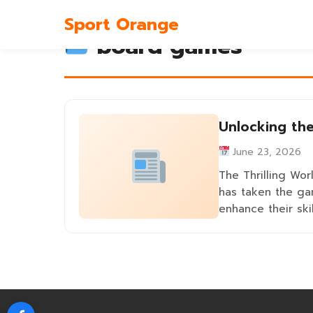
Sport Orange
board games
Unlocking the
June 23, 2026
The Thrilling Wo
has taken the gam
enhance their ski