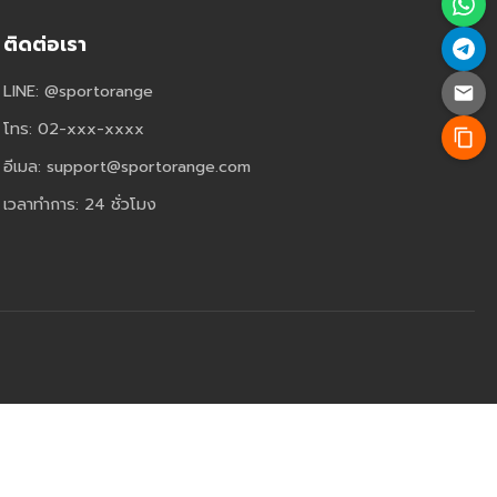
ติดต่อเรา
LINE: @sportorange
โทร: 02-xxx-xxxx
อีเมล:
support@sportorange.com
เวลาทำการ: 24 ชั่วโมง