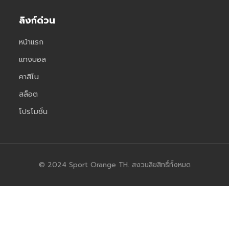
ลิงก์ด่วน
หน้าแรก
แทงบอล
คาสิโน
สล็อต
โปรโมชั่น
© 2024 Sport Orange TH. สงวนลิขสิทธิ์ทั้งหมด