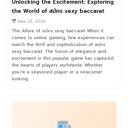
Unlocking the Excitement: Exploring
the World of สมัคร sexy baccarat
June 25, 2026
The Allure of สมัคร sexy baccarat When it
comes to online gaming, few experiences can
match the thrill and sophistication of สมัคร
sexy baccarat. The fusion of elegance and
excitement in this popular game has captured
the hearts of players worldwide. Whether
you’re a seasoned player or a newcomer
looking...