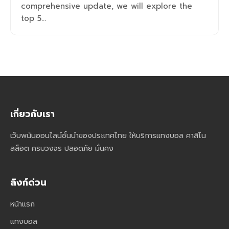
comprehensive update, we will explore the
top 5...
เกี่ยวกับเรา
เว็บพนันออนไลน์ชั้นนำของประเทศไทย ให้บริการแทงบอล คาสิโน
สล็อต ครบวงจร ปลอดภัย มั่นคง
ลิงก์ด่วน
หน้าแรก
แทงบอล