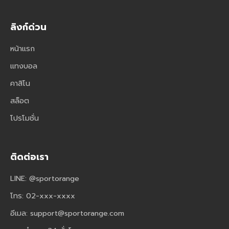
ลิงก์ด่วน
หน้าแรก
แทงบอล
คาสิโน
สล็อต
โปรโมชั่น
ติดต่อเรา
LINE: @sportorange
โทร: 02-xxx-xxxx
อีเมล:
support@sportorange.com