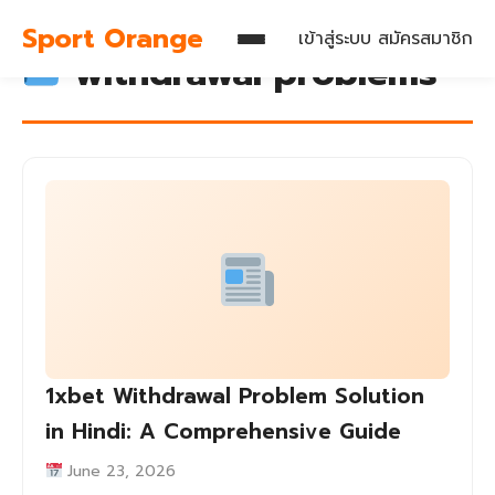
Sport Orange
เข้าสู่ระบบ
สมัครสมาชิก
withdrawal problems
1xbet Withdrawal Problem Solution
in Hindi: A Comprehensive Guide
June 23, 2026