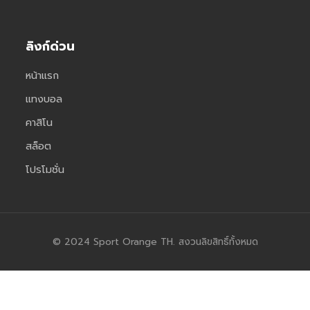
ลิงก์ด่วน
หน้าแรก
แทงบอล
คาสิโน
สล็อต
โปรโมชั่น
© 2024 Sport Orange TH. สงวนลิขสิทธิ์ทั้งหมด