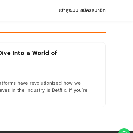
เข้าสู่ระบบ
สมัครสมาชิก
Dive into a World of
latforms have revolutionized how we
 in the industry is Betflix. If you’re