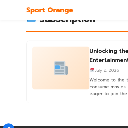
Sport Orange
subscription
Unlocking the
Entertainmen
July 2, 2026
Welcome to the th
consume movies an
eager to join the 