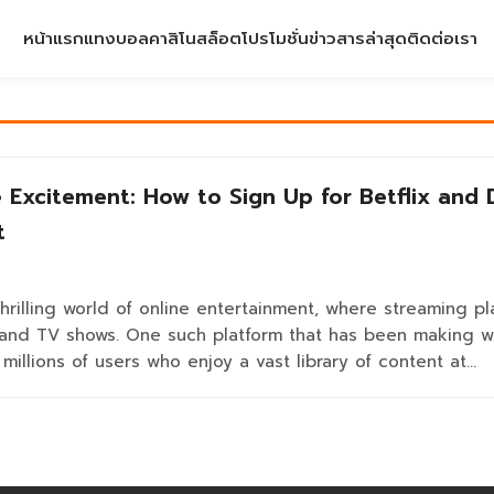
หน้าแรก
แทงบอล
คาสิโน
สล็อต
โปรโมชั่น
ข่าวสารล่าสุด
ติดต่อเรา
 Excitement: How to Sign Up for Betflix and 
t
rilling world of online entertainment, where streaming p
d TV shows. One such platform that has been making waves
millions of users who enjoy a vast library of content at...