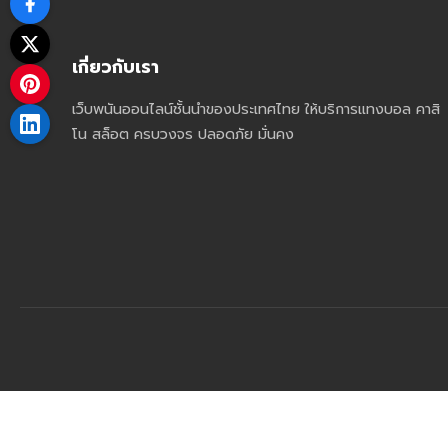
เกี่ยวกับเรา
เว็บพนันออนไลน์ชั้นนำของประเทศไทย ให้บริการแทงบอล คาสิ
โน สล็อต ครบวงจร ปลอดภัย มั่นคง