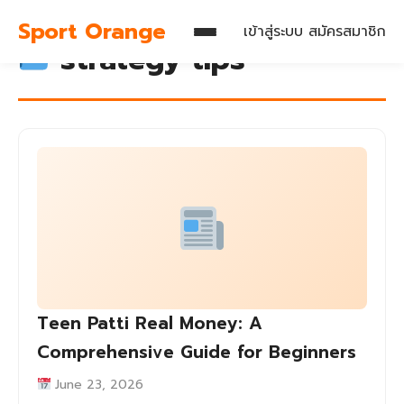
Sport Orange
เข้าสู่ระบบ
สมัครสมาชิก
strategy tips
Teen Patti Real Money: A
Comprehensive Guide for Beginners
June 23, 2026