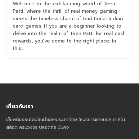
Welcome to the exhilarating world of Teen
Patti, where the thrill of real money gaming
meets the timeless charm of traditional Indian
card games. If you are a beginner looking to
delve into the realm of Teen Patti for real cash
rewards, you’ve come to the right place. In
this...
เกี่ยวกับเรา
เว็บพนันออนไลน์ชั้นนำของประเทศไทย ให้บริการแทงบอล คาสิโน
สล็อต ครบวงจร ปลอดภัย มั่นคง