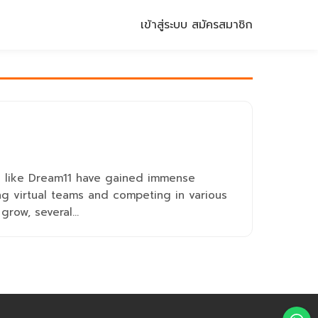
เข้าสู่ระบบ
สมัครสมาชิก
rms like Dream11 have gained immense
ting virtual teams and competing in various
row, several...