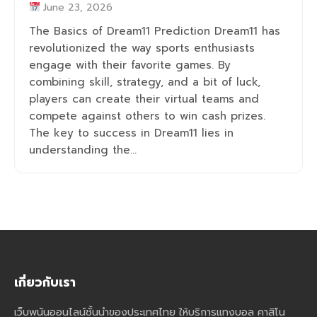
June 23, 2026
The Basics of Dream11 Prediction Dream11 has
revolutionized the way sports enthusiasts
engage with their favorite games. By
combining skill, strategy, and a bit of luck,
players can create their virtual teams and
compete against others to win cash prizes.
The key to success in Dream11 lies in
understanding the...
เกี่ยวกับเรา
เว็บพนันออนไลน์ชั้นนำของประเทศไทย ให้บริการแทงบอล คาสิโน