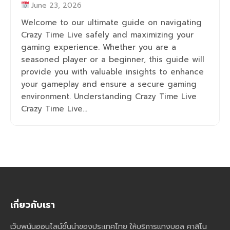
June 23, 2026
Welcome to our ultimate guide on navigating
Crazy Time Live safely and maximizing your
gaming experience. Whether you are a
seasoned player or a beginner, this guide will
provide you with valuable insights to enhance
your gameplay and ensure a secure gaming
environment. Understanding Crazy Time Live
Crazy Time Live...
เกี่ยวกับเรา
เว็บพนันออนไลน์ชั้นนำของประเทศไทย ให้บริการแทงบอล คาสิโน