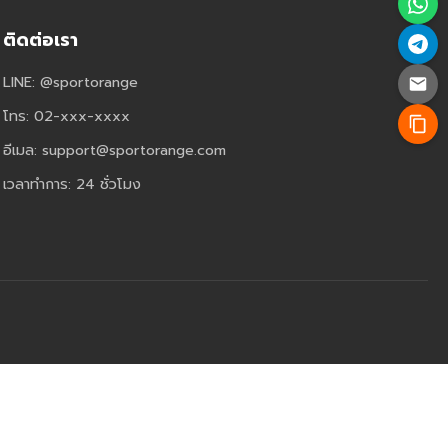
ติดต่อเรา
LINE: @sportorange
โทร: 02-xxx-xxxx
อีเมล:
support@sportorange.com
เวลาทำการ: 24 ชั่วโมง