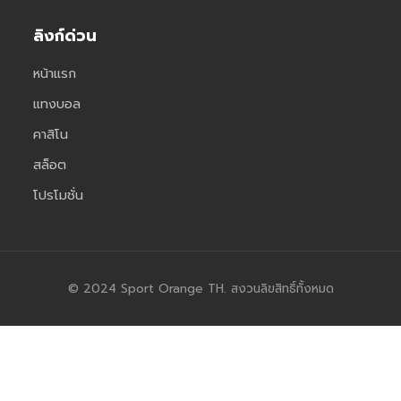
ลิงก์ด่วน
หน้าแรก
แทงบอล
คาสิโน
สล็อต
โปรโมชั่น
© 2024 Sport Orange TH. สงวนลิขสิทธิ์ทั้งหมด