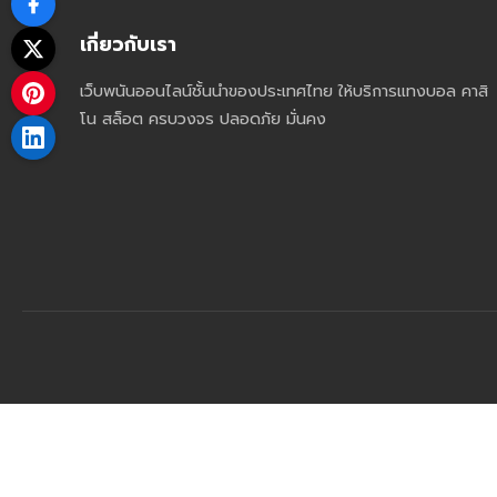
เกี่ยวกับเรา
เว็บพนันออนไลน์ชั้นนำของประเทศไทย ให้บริการแทงบอล คาสิ
โน สล็อต ครบวงจร ปลอดภัย มั่นคง