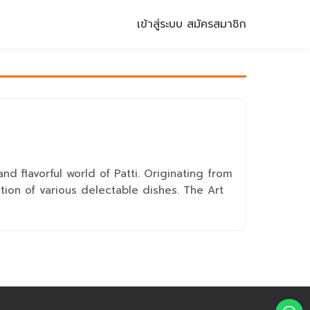
เข้าสู่ระบบ
สมัครสมาชิก
nd flavorful world of Patti. Originating from
ation of various delectable dishes. The Art