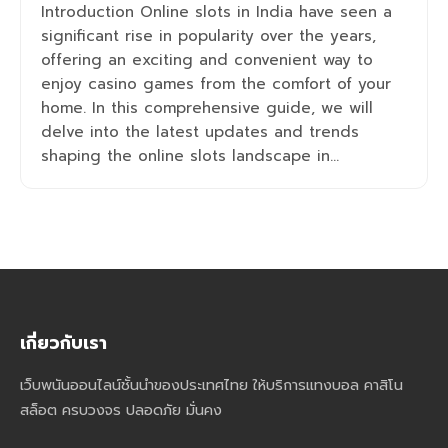
Introduction Online slots in India have seen a
significant rise in popularity over the years,
offering an exciting and convenient way to
enjoy casino games from the comfort of your
home. In this comprehensive guide, we will
delve into the latest updates and trends
shaping the online slots landscape in...
เกี่ยวกับเรา
เว็บพนันออนไลน์ชั้นนำของประเทศไทย ให้บริการแทงบอล คาสิโน
สล็อต ครบวงจร ปลอดภัย มั่นคง