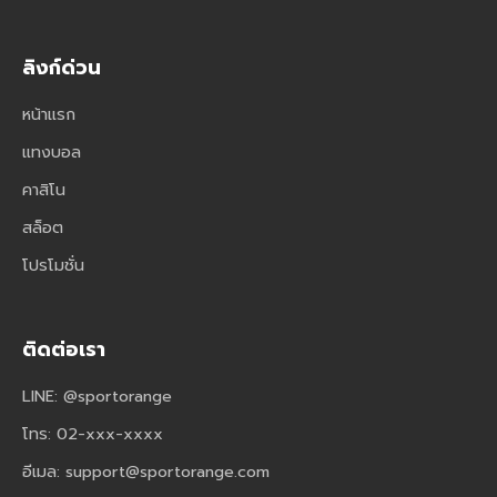
ลิงก์ด่วน
หน้าแรก
แทงบอล
คาสิโน
สล็อต
โปรโมชั่น
ติดต่อเรา
LINE: @sportorange
โทร: 02-xxx-xxxx
อีเมล:
support@sportorange.com