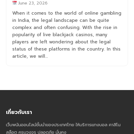
June 23, 2026
When it comes to the world of online gambling
in India, the legal landscape can be quite
complex and often confusing. With the rise in
popularity of live blackjack casinos, many
players are left wondering about the legal
status of these platforms in the country. In this
article, we will...
เกี่ยวกับเรา
เว็บพนันออนไลน์ชั้นนำของประเทศไทย ให้บริการแทงบอล คาสิโน
สล็อต ครบวงจร ปลอดภัย มั่นคง