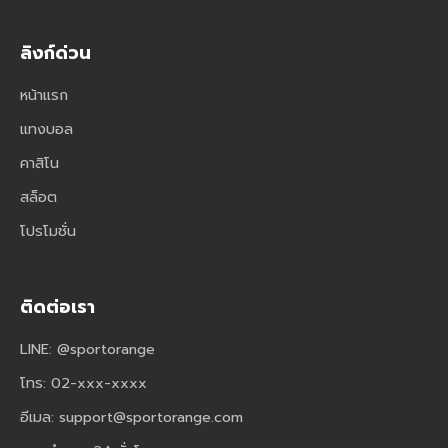
ลิงก์ด่วน
หน้าแรก
แทงบอล
คาสิโน
สล็อต
โปรโมชั่น
ติดต่อเรา
LINE: @sportorange
โทร: 02-xxx-xxxx
อีเมล:
support@sportorange.com