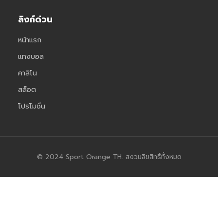
ลิงก์ด่วน
หน้าแรก
แทงบอล
คาสิโน
สล็อต
โปรโมชั่น
© 2024 Sport Orange TH. สงวนลิขสิทธิ์ทั้งหมด