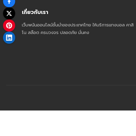
เกี่ยวกับเรา
เว็บพนันออนไลน์ชั้นนำของประเทศไทย ให้บริการแทงบอล คาสิ
โน สล็อต ครบวงจร ปลอดภัย มั่นคง