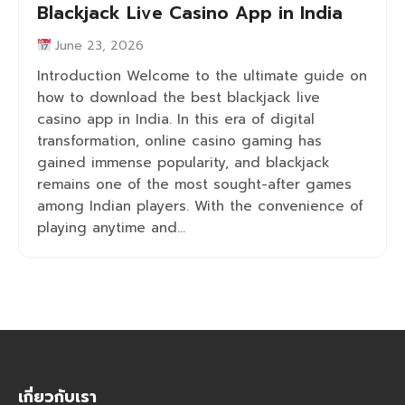
Blackjack Live Casino App in India
June 23, 2026
Introduction Welcome to the ultimate guide on
how to download the best blackjack live
casino app in India. In this era of digital
transformation, online casino gaming has
gained immense popularity, and blackjack
remains one of the most sought-after games
among Indian players. With the convenience of
playing anytime and...
เกี่ยวกับเรา