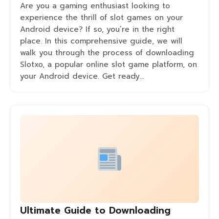
Are you a gaming enthusiast looking to
experience the thrill of slot games on your
Android device? If so, you’re in the right
place. In this comprehensive guide, we will
walk you through the process of downloading
Slotxo, a popular online slot game platform, on
your Android device. Get ready...
Ultimate Guide to Downloading