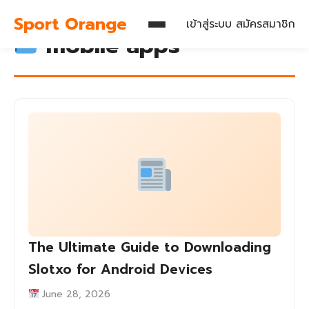
Sport Orange
เข้าสู่ระบบ
สมัครสมาชิก
mobile apps
The Ultimate Guide to Downloading
Slotxo for Android Devices
June 28, 2026