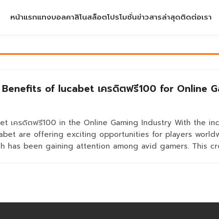
หน้าแรก
แทงบอล
คาสิโน
สล็อต
โปรโมชั่น
ข่าวสารล่าสุด
ติดต่อเรา
 Benefits of lucabet เครดิตฟรี100 for Online 
et เครดิตฟรี100 in the Online Gaming Industry With the inc
cabet are offering exciting opportunities for players world
ch has been gaining attention among avid gamers. This cred