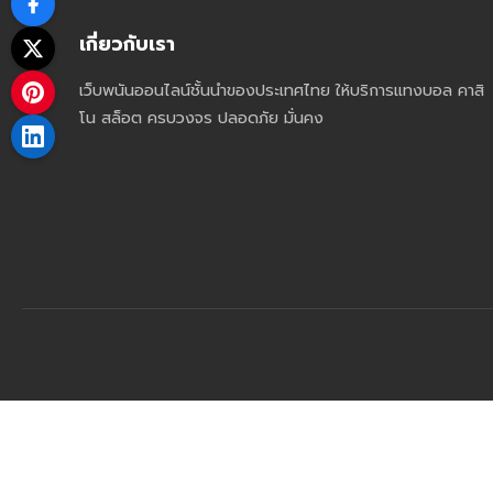
เกี่ยวกับเรา
เว็บพนันออนไลน์ชั้นนำของประเทศไทย ให้บริการแทงบอล คาสิ
โน สล็อต ครบวงจร ปลอดภัย มั่นคง