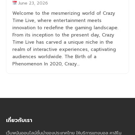
June 23, 2026
Welcome to the mesmerizing world of Crazy
Time Live, where entertainment meets
innovation to redefine the gaming landscape.
From its inception to the present day, Crazy
Time Live has carved a unique niche in the
realm of interactive experiences, captivating
audiences worldwide. The Birth of a
Phenomenon In 2020, Crazy...
เกี่ยวกับเรา
เว็บพนันออนไลน์ชั้นนำของประเทศไทย ให้บริการแทงบอล คาสิโน