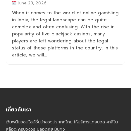
June 23, 2026
When it comes to the world of online gambling
in India, the legal landscape can be quite
complex and often confusing. With the rise in
popularity of live blackjack casinos, many
players are left wondering about the legal
status of these platforms in the country. In this
article, we will...
เกี่ยวกับเรา
เว็บพนันออนไลน์ชั้นนำของประเทศไทย ให้บริการแทงบอล คาสิโน
สล็อต ครบวงจร ปลอดภัย มั่นคง