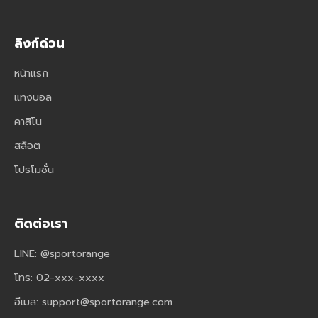
ลิงก์ด่วน
หน้าแรก
แทงบอล
คาสิโน
สล็อต
โปรโมชั่น
ติดต่อเรา
LINE: @sportorange
โทร: 02-xxx-xxxx
อีเมล:
support@sportorange.com