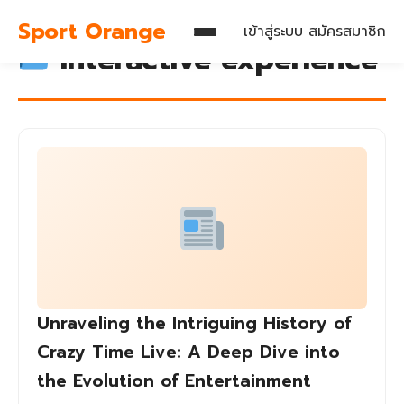
Sport Orange
เข้าสู่ระบบ
สมัครสมาชิก
interactive experience
Unraveling the Intriguing History of
Crazy Time Live: A Deep Dive into
the Evolution of Entertainment