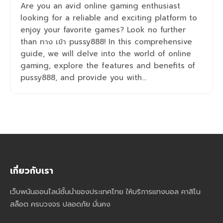
Are you an avid online gaming enthusiast
looking for a reliable and exciting platform to
enjoy your favorite games? Look no further
than ทาง เข้า pussy888! In this comprehensive
guide, we will delve into the world of online
gaming, explore the features and benefits of
pussy888, and provide you with...
เกี่ยวกับเรา
เว็บพนันออนไลน์ชั้นนำของประเทศไทย ให้บริการแทงบอล คาสิโน
สล็อต ครบวงจร ปลอดภัย มั่นคง