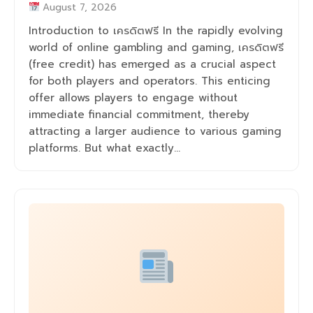
August 7, 2026
Introduction to เครดิตฟรี In the rapidly evolving
world of online gambling and gaming, เครดิตฟรี
(free credit) has emerged as a crucial aspect
for both players and operators. This enticing
offer allows players to engage without
immediate financial commitment, thereby
attracting a larger audience to various gaming
platforms. But what exactly...