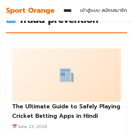
Sport Orange
เข้าสู่ระบบ
สมัครสมาชิก
fraud prevention
The Ultimate Guide to Safely Playing
Cricket Betting Apps in Hindi
June 23, 2026