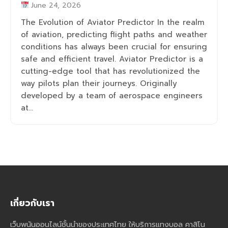
June 24, 2026
The Evolution of Aviator Predictor In the realm
of aviation, predicting flight paths and weather
conditions has always been crucial for ensuring
safe and efficient travel. Aviator Predictor is a
cutting-edge tool that has revolutionized the
way pilots plan their journeys. Originally
developed by a team of aerospace engineers
at...
เกี่ยวกับเรา
เว็บพนันออนไลน์ชั้นนำของประเทศไทย ให้บริการแทงบอล คาสิโน