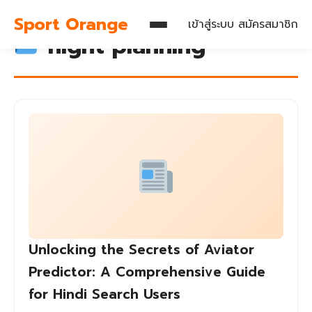
Sport Orange
เข้าสู่ระบบ
สมัครสมาชิก
flight planning
Unlocking the Secrets of Aviator
Predictor: A Comprehensive Guide
for Hindi Search Users