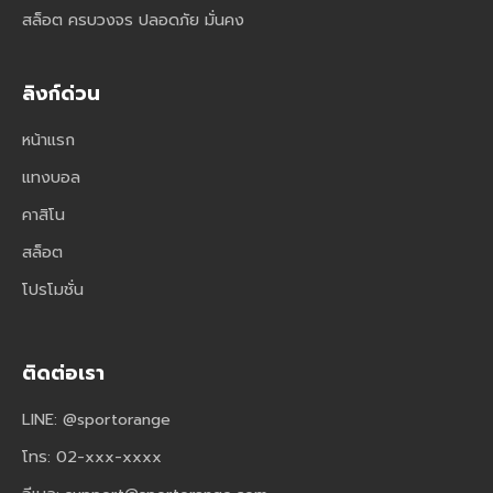
สล็อต ครบวงจร ปลอดภัย มั่นคง
ลิงก์ด่วน
หน้าแรก
แทงบอล
คาสิโน
สล็อต
โปรโมชั่น
ติดต่อเรา
LINE: @sportorange
โทร: 02-xxx-xxxx