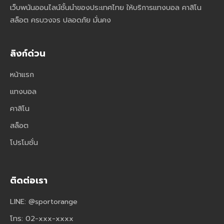
เว็บพนันออนไลน์ชั้นนำของประเทศไทย ให้บริการแทงบอล คาสิโน
สล็อต ครบวงจร ปลอดภัย มั่นคง
ลิงก์ด่วน
หน้าแรก
แทงบอล
คาสิโน
สล็อต
โปรโมชั่น
ติดต่อเรา
LINE: @sportorange
โทร: 02-xxx-xxxx