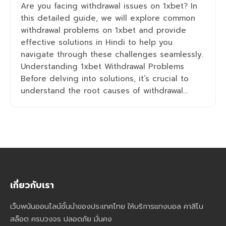
Are you facing withdrawal issues on 1xbet? In
this detailed guide, we will explore common
withdrawal problems on 1xbet and provide
effective solutions in Hindi to help you
navigate through these challenges seamlessly.
Understanding 1xbet Withdrawal Problems
Before delving into solutions, it’s crucial to
understand the root causes of withdrawal...
เกี่ยวกับเรา
เว็บพนันออนไลน์ชั้นนำของประเทศไทย ให้บริการแทงบอล คาสิโน
สล็อต ครบวงจร ปลอดภัย มั่นคง