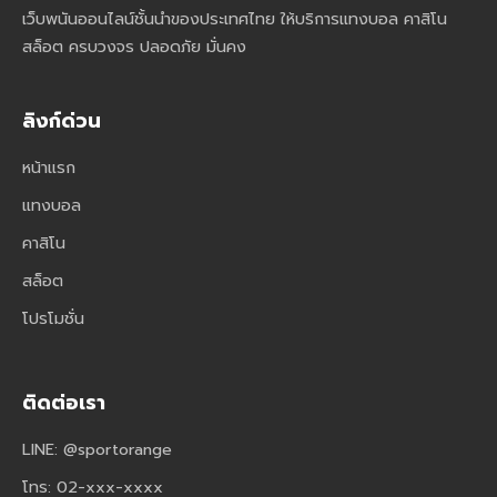
เว็บพนันออนไลน์ชั้นนำของประเทศไทย ให้บริการแทงบอล คาสิโน
สล็อต ครบวงจร ปลอดภัย มั่นคง
ลิงก์ด่วน
หน้าแรก
แทงบอล
คาสิโน
สล็อต
โปรโมชั่น
ติดต่อเรา
LINE: @sportorange
โทร: 02-xxx-xxxx