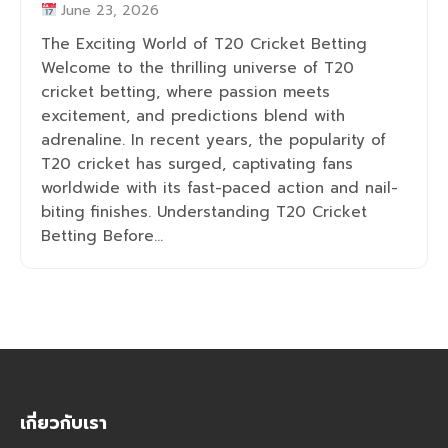
June 23, 2026
The Exciting World of T20 Cricket Betting
Welcome to the thrilling universe of T20
cricket betting, where passion meets
excitement, and predictions blend with
adrenaline. In recent years, the popularity of
T20 cricket has surged, captivating fans
worldwide with its fast-paced action and nail-
biting finishes. Understanding T20 Cricket
Betting Before...
เกี่ยวกับเรา