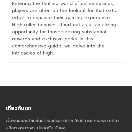
Entering the thrilling world of online casinos,
players are often on the lookout for that extra
edge to enhance their gaming experience.
High roller bonuses stand out as a tantalizing
opportunity for those seeking substantial
rewards and exclusive perks. In this
comprehensive guide, we delve into the
intricacies of high...
เกี่ยวกับเรา
เว็บพนันออนไลน์ชั้นนำของประเทศไทย ให้บริการแทงบอล คาสิโน
สล็อต ครบวงจร ปลอดภัย มั่นคง