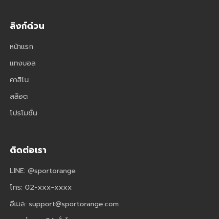
ลิงก์ด่วน
หน้าแรก
แทงบอล
คาสิโน
สล็อต
โปรโมชั่น
ติดต่อเรา
LINE: @sportorange
โทร: 02-xxx-xxxx
อีเมล:
support@sportorange.com