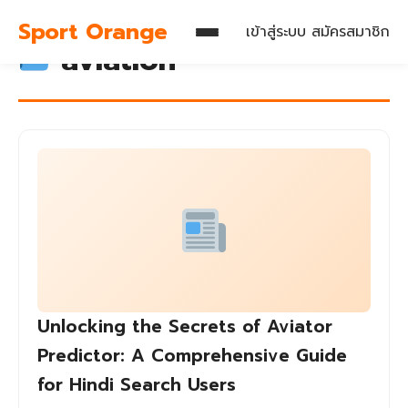
Sport Orange
เข้าสู่ระบบ
สมัครสมาชิก
aviation
Unlocking the Secrets of Aviator
Predictor: A Comprehensive Guide
for Hindi Search Users