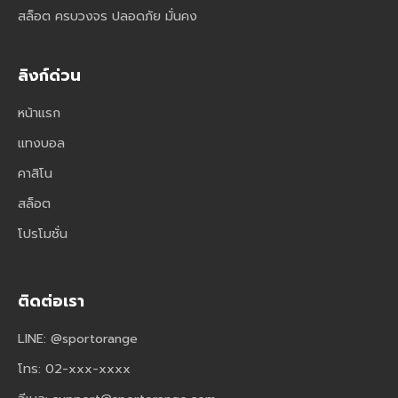
สล็อต ครบวงจร ปลอดภัย มั่นคง
ลิงก์ด่วน
หน้าแรก
แทงบอล
คาสิโน
สล็อต
โปรโมชั่น
ติดต่อเรา
LINE: @sportorange
โทร: 02-xxx-xxxx