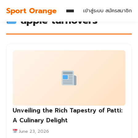
Sport Orange
เข้าสู่ระบบ
สมัครสมาชิก
apple turnovers
Unveiling the Rich Tapestry of Patti:
A Culinary Delight
June 23, 2026