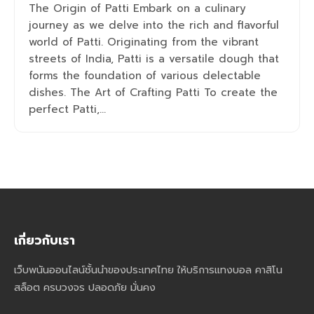
The Origin of Patti Embark on a culinary
journey as we delve into the rich and flavorful
world of Patti. Originating from the vibrant
streets of India, Patti is a versatile dough that
forms the foundation of various delectable
dishes. The Art of Crafting Patti To create the
perfect Patti,...
เกี่ยวกับเรา
เว็บพนันออนไลน์ชั้นนำของประเทศไทย ให้บริการแทงบอล คาสิโน
สล็อต ครบวงจร ปลอดภัย มั่นคง