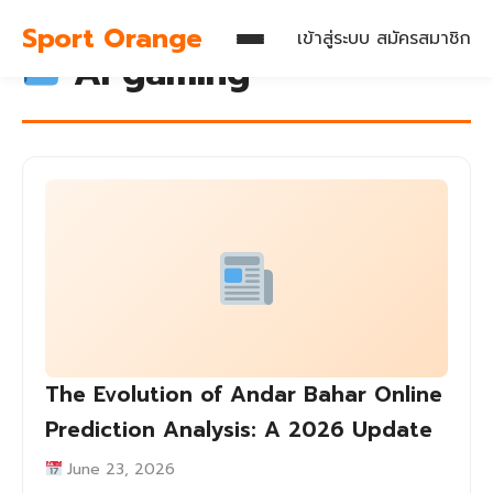
Sport Orange
เข้าสู่ระบบ
สมัครสมาชิก
AI gaming
The Evolution of Andar Bahar Online
Prediction Analysis: A 2026 Update
June 23, 2026