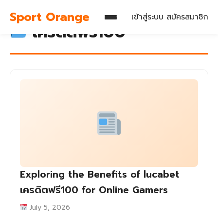
Sport Orange
เข้าสู่ระบบ
สมัครสมาชิก
เครดิตฟรี100
Exploring the Benefits of lucabet
เครดิตฟรี100 for Online Gamers
July 5, 2026