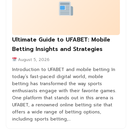
Ultimate Guide to UFABET: Mobile
Betting Insights and Strategies
August 5, 2026
Introduction to UFABET and mobile betting In
today’s fast-paced digital world, mobile
betting has transformed the way sports
enthusiasts engage with their favorite games.
One platform that stands out in this arena is
UFABET, a renowned online betting site that
offers a wide range of betting options,
including sports betting,...