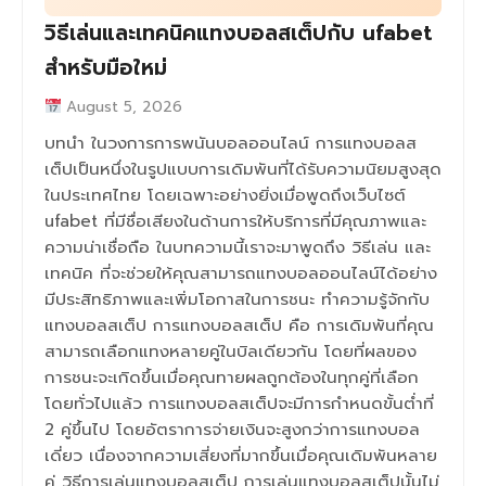
วิธีเล่นและเทคนิคแทงบอลสเต็ปกับ ufabet
สำหรับมือใหม่
August 5, 2026
บทนำ ในวงการการพนันบอลออนไลน์ การแทงบอลส
เต็ปเป็นหนึ่งในรูปแบบการเดิมพันที่ได้รับความนิยมสูงสุด
ในประเทศไทย โดยเฉพาะอย่างยิ่งเมื่อพูดถึงเว็บไซต์
ufabet ที่มีชื่อเสียงในด้านการให้บริการที่มีคุณภาพและ
ความน่าเชื่อถือ ในบทความนี้เราจะมาพูดถึง วิธีเล่น และ
เทคนิค ที่จะช่วยให้คุณสามารถแทงบอลออนไลน์ได้อย่าง
มีประสิทธิภาพและเพิ่มโอกาสในการชนะ ทำความรู้จักกับ
แทงบอลสเต็ป การแทงบอลสเต็ป คือ การเดิมพันที่คุณ
สามารถเลือกแทงหลายคู่ในบิลเดียวกัน โดยที่ผลของ
การชนะจะเกิดขึ้นเมื่อคุณทายผลถูกต้องในทุกคู่ที่เลือก
โดยทั่วไปแล้ว การแทงบอลสเต็ปจะมีการกำหนดขั้นต่ำที่
2 คู่ขึ้นไป โดยอัตราการจ่ายเงินจะสูงกว่าการแทงบอล
เดี่ยว เนื่องจากความเสี่ยงที่มากขึ้นเมื่อคุณเดิมพันหลาย
คู่ วิธีการเล่นแทงบอลสเต็ป การเล่นแทงบอลสเต็ปนั้นไม่