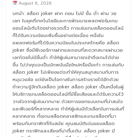
August 6, 2026
บทนำ: สล็อต joker ฝาก ถอน ไม่มี ขั้น ต่ํา ผ่าน วอ
เลท ในยุคที่เทคโนโลยีและการพัฒนาแพลตฟอร์มเกม
ออนไลน์เติบโตอย่างรวดเร็ว การเล่นเกมสล็อตออนไลน์
ก็ได้รับความนิยมเพิ่มขึ้นอย่างต่อเนื่อง หนึ่งใน
แพลตฟอร์มที่ได้รับความนิยมในประเทศไทยคือ สล็อต
joker ซึ่งมีฟีเจอร์การฝากและถอนที่สะดวกสบายผ่านวอ
เลทโดยไม่มีขั้นต่ำ ทำให้ผู้เล่นสามารถเข้าถึงเกมได้ง่าย
ขึ้น ไม่ว่าคุณจะเป็นนักพนันมือใหม่หรือมือเก๋า การเล่นกับ
สล็อต joker ไม่เพียงแต่จะทำให้คุณสนุกสนานกับการ
หมุนวงล้อ แต่ยังเป็นโอกาสในการสร้างรายได้อีกด้วย
ทำความรู้จักกับสล็อต joker สล็อต joker เป็นหนึ่งในผู้
ให้บริการเกมสล็อตออนไลน์ที่มีชื่อเสียงและได้รับความไว้
วางใจจากผู้เล่นมากมาย ด้วยการออกแบบเกมที่น่าสนใจ
และฟีเจอร์ที่หลากหลาย ทำให้ผู้เล่นมีตัวเลือกในการเล่นที่
หลากหลาย ทั้งเกมสล็อตคลาสสิกและเกมสล็อตที่มา
พร้อมกับกราฟิกที่ทันสมัย คุณสมบัติเด่นของสล็อต
joker กราฟิกและเสียงที่น่าตื่นเต้น: สล็อต joker มี