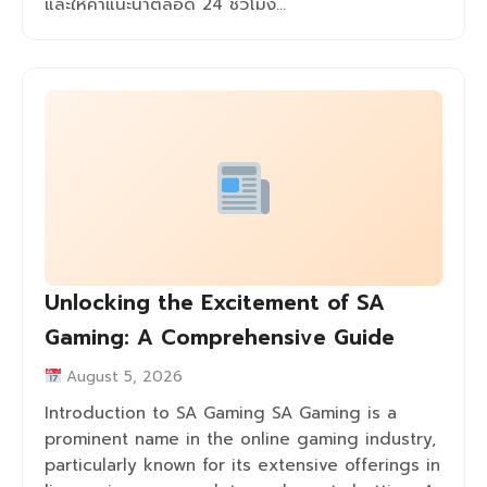
และให้คำแนะนำตลอด 24 ชั่วโมง...
Unlocking the Excitement of SA
Gaming: A Comprehensive Guide
August 5, 2026
Introduction to SA Gaming SA Gaming is a
prominent name in the online gaming industry,
particularly known for its extensive offerings in