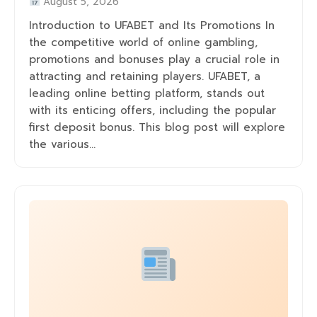
August 5, 2026
Introduction to UFABET and Its Promotions In
the competitive world of online gambling,
promotions and bonuses play a crucial role in
attracting and retaining players. UFABET, a
leading online betting platform, stands out
with its enticing offers, including the popular
first deposit bonus. This blog post will explore
the various...