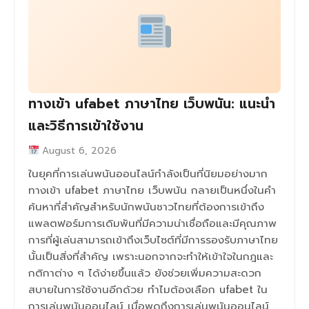
ทางเข้า ufabet ภาษาไทย เว็บพนัน: แนะนำ
และวิธีการเข้าใช้งาน
August 6, 2026
ในยุคที่การเล่นพนันออนไลน์กำลังเป็นที่นิยมอย่างมาก
ทางเข้า ufabet ภาษาไทย เว็บพนัน กลายเป็นหนึ่งในคำ
ค้นหาที่สำคัญสำหรับนักพนันชาวไทยที่ต้องการเข้าถึง
แพลตฟอร์มการเดิมพันที่มีความน่าเชื่อถือและมีคุณภาพ
การที่ผู้เล่นสามารถเข้าถึงเว็บไซต์ที่มีการรองรับภาษาไทย
นั้นเป็นสิ่งที่สำคัญ เพราะนอกจากจะทำให้เข้าใจในกฎและ
กติกาต่าง ๆ ได้ง่ายขึ้นแล้ว ยังช่วยเพิ่มความสะดวก
สบายในการใช้งานอีกด้วย ทำไมต้องเลือก ufabet ใน
การเล่นพนันออนไลน์ เมื่อพูดถึงการเล่นพนันออนไลน์