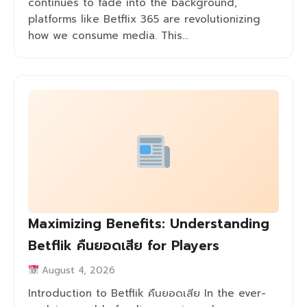
continues to fade into the background,
platforms like Betflix 365 are revolutionizing
how we consume media. This...
Maximizing Benefits: Understanding
Betflik คืนยอดเสีย for Players
August 4, 2026
Introduction to Betflik คืนยอดเสีย In the ever-